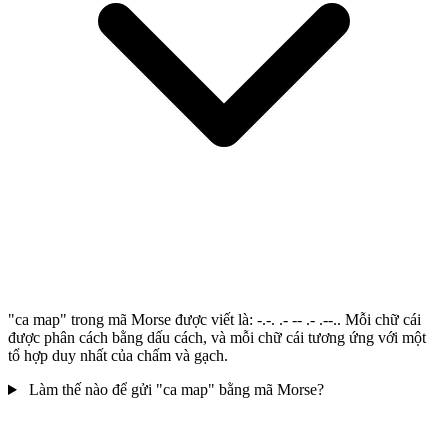
"ca map" trong mã Morse được viết là: -.-. .- -- .- .--.. Mỗi chữ cái
được phân cách bằng dấu cách, và mỗi chữ cái tương ứng với một
tổ hợp duy nhất của chấm và gạch.
Làm thế nào để gửi "ca map" bằng mã Morse?