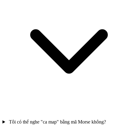
Tôi có thể nghe "ca map" bằng mã Morse không?