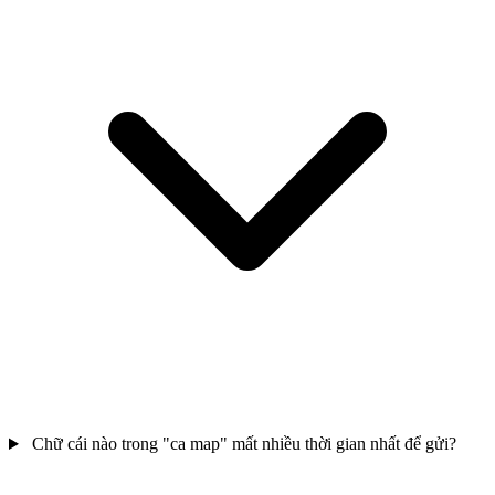
Chữ cái nào trong "ca map" mất nhiều thời gian nhất để gửi?