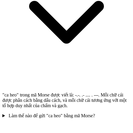
"ca heo" trong mã Morse được viết là: -.-. .- .... . ---. Mỗi chữ cái
được phân cách bằng dấu cách, và mỗi chữ cái tương ứng với một
tổ hợp duy nhất của chấm và gạch.
Làm thế nào để gửi "ca heo" bằng mã Morse?