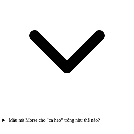
Mẫu mã Morse cho "ca heo" trông như thế nào?