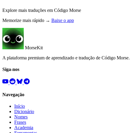
Explore mais traduções em Código Morse
Memorize mais rápido →
Baixe o app
MorseKit
A plataforma premium de aprendizado e tradução de Código Morse.
Siga-nos
Navegação
Início
Dicionário
Nomes
Frases
Academia
Ferramentas