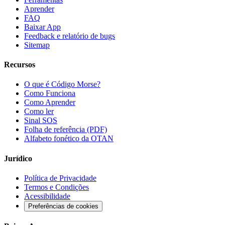
Aprender
FAQ
Baixar App
Feedback e relatório de bugs
Sitemap
Recursos
O que é Código Morse?
Como Funciona
Como Aprender
Como ler
Sinal SOS
Folha de referência (PDF)
Alfabeto fonético da OTAN
Jurídico
Política de Privacidade
Termos e Condições
Acessibilidade
Preferências de cookies