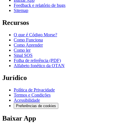
Baixar App
Feedback e relatório de bugs
Sitemap
Recursos
O que é Código Morse?
Como Funciona
Como Aprender
Como ler
Sinal SOS
Folha de referência (PDF)
Alfabeto fonético da OTAN
Jurídico
Política de Privacidade
Termos e Condições
Acessibilidade
Preferências de cookies
Baixar App