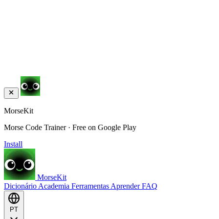
MorseKit
Morse Code Trainer · Free on Google Play
Install
MorseKit
Dicionário
Academia
Ferramentas
Aprender
FAQ
PT