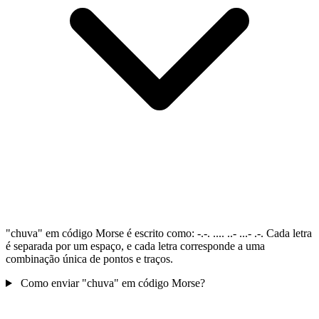
"chuva" em código Morse é escrito como: -.-. .... ..- ...- .-. Cada letra
é separada por um espaço, e cada letra corresponde a uma
combinação única de pontos e traços.
Como enviar "chuva" em código Morse?