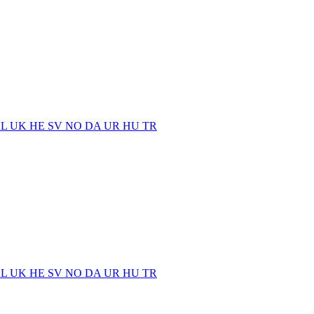
EL
UK
HE
SV
NO
DA
UR
HU
TR
EL
UK
HE
SV
NO
DA
UR
HU
TR