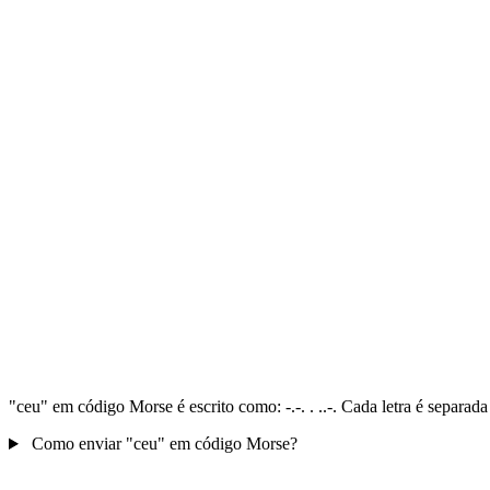
"ceu" em código Morse é escrito como: -.-. . ..-. Cada letra é separa
Como enviar "ceu" em código Morse?