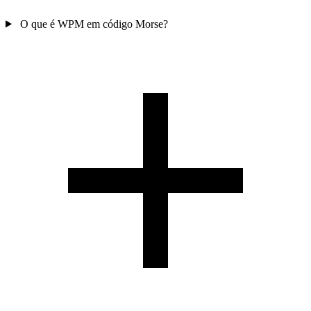
O que é WPM em código Morse?