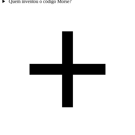
Quem inventou o código Morse?