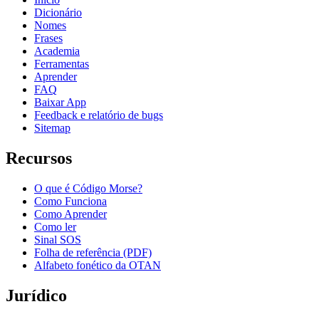
Dicionário
Nomes
Frases
Academia
Ferramentas
Aprender
FAQ
Baixar App
Feedback e relatório de bugs
Sitemap
Recursos
O que é Código Morse?
Como Funciona
Como Aprender
Como ler
Sinal SOS
Folha de referência (PDF)
Alfabeto fonético da OTAN
Jurídico