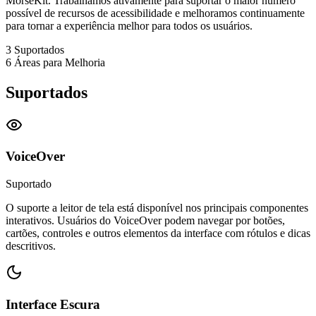
MorseKit. Trabalhamos ativamente para suportar o maior número
possível de recursos de acessibilidade e melhoramos continuamente
para tornar a experiência melhor para todos os usuários.
3
Suportados
6
Áreas para Melhoria
Suportados
VoiceOver
Suportado
O suporte a leitor de tela está disponível nos principais componentes
interativos. Usuários do VoiceOver podem navegar por botões,
cartões, controles e outros elementos da interface com rótulos e dicas
descritivos.
Interface Escura