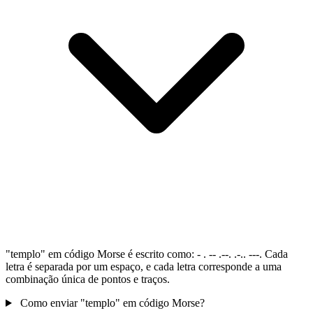
"templo" em código Morse é escrito como: - . -- .--. .-.. ---. Cada
letra é separada por um espaço, e cada letra corresponde a uma
combinação única de pontos e traços.
Como enviar "templo" em código Morse?