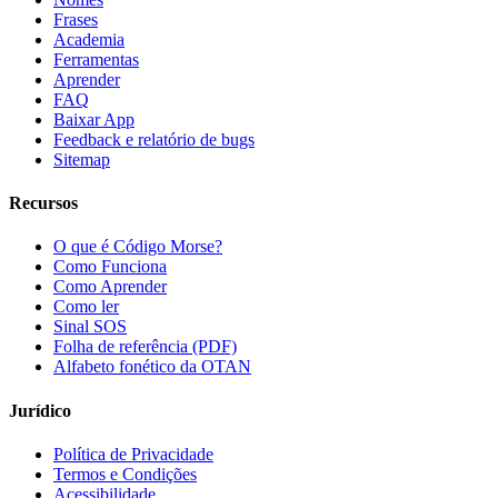
Frases
Academia
Ferramentas
Aprender
FAQ
Baixar App
Feedback e relatório de bugs
Sitemap
Recursos
O que é Código Morse?
Como Funciona
Como Aprender
Como ler
Sinal SOS
Folha de referência (PDF)
Alfabeto fonético da OTAN
Jurídico
Política de Privacidade
Termos e Condições
Acessibilidade