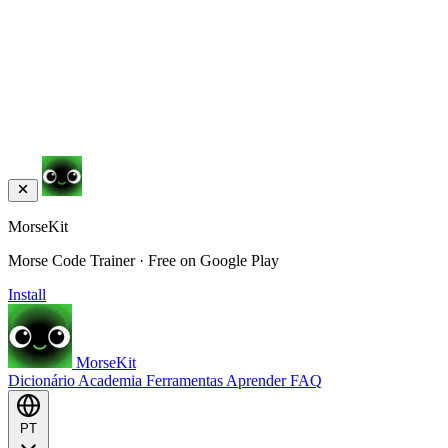
MorseKit
Morse Code Trainer · Free on Google Play
Install
MorseKit
Dicionário
Academia
Ferramentas
Aprender
FAQ
PT