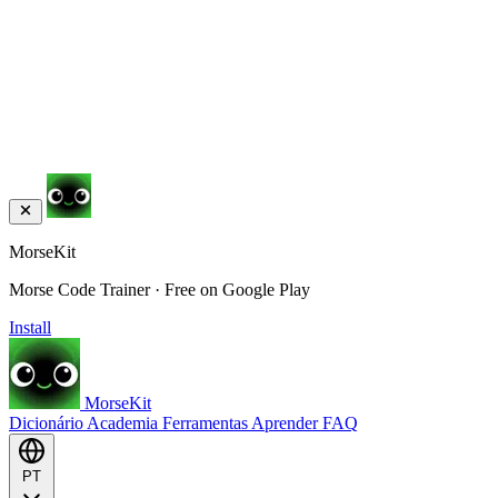
MorseKit
Morse Code Trainer · Free on Google Play
Install
MorseKit
Dicionário
Academia
Ferramentas
Aprender
FAQ
PT