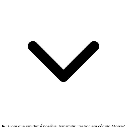
Com que rapidez é possível transmitir "teatro" em código Morse?