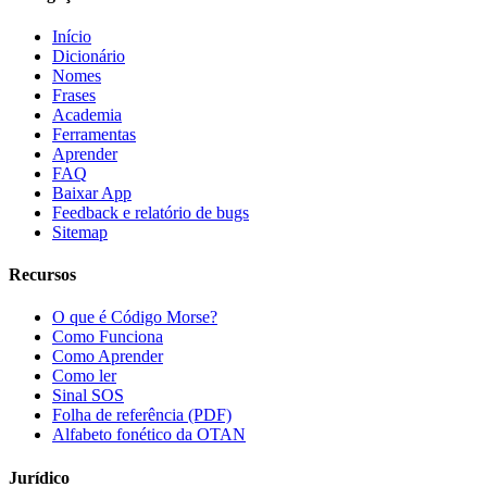
Início
Dicionário
Nomes
Frases
Academia
Ferramentas
Aprender
FAQ
Baixar App
Feedback e relatório de bugs
Sitemap
Recursos
O que é Código Morse?
Como Funciona
Como Aprender
Como ler
Sinal SOS
Folha de referência (PDF)
Alfabeto fonético da OTAN
Jurídico