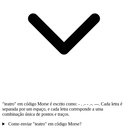
"teatro" em código Morse é escrito como: - . .- - .-. ---. Cada letra é
separada por um espaço, e cada letra corresponde a uma
combinação única de pontos e traços.
Como enviar "teatro" em código Morse?