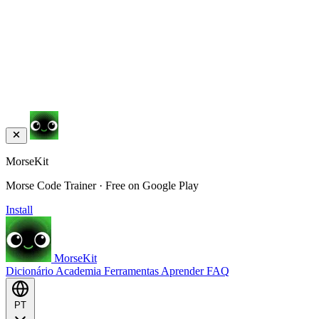
MorseKit
Morse Code Trainer · Free on Google Play
Install
MorseKit
Dicionário
Academia
Ferramentas
Aprender
FAQ
PT