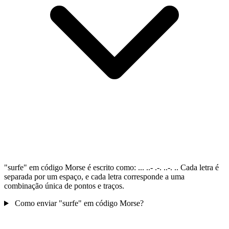
"surfe" em código Morse é escrito como: ... ..- .-. ..-. .. Cada letra é
separada por um espaço, e cada letra corresponde a uma
combinação única de pontos e traços.
Como enviar "surfe" em código Morse?