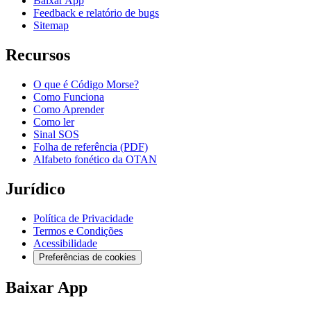
Baixar App
Feedback e relatório de bugs
Sitemap
Recursos
O que é Código Morse?
Como Funciona
Como Aprender
Como ler
Sinal SOS
Folha de referência (PDF)
Alfabeto fonético da OTAN
Jurídico
Política de Privacidade
Termos e Condições
Acessibilidade
Preferências de cookies
Baixar App