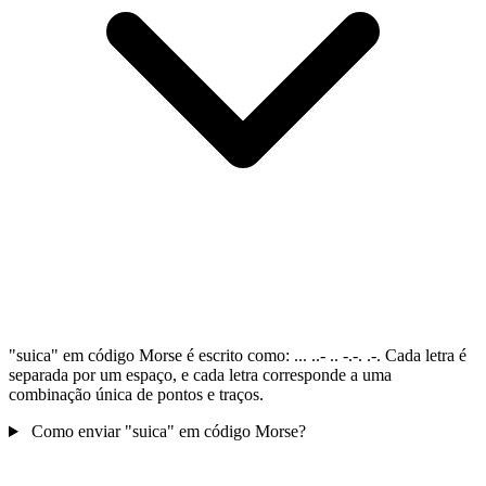
"suica" em código Morse é escrito como: ... ..- .. -.-. .-. Cada letra é
separada por um espaço, e cada letra corresponde a uma
combinação única de pontos e traços.
Como enviar "suica" em código Morse?