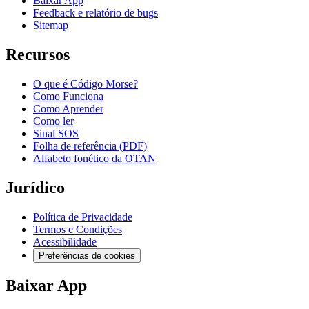
Baixar App
Feedback e relatório de bugs
Sitemap
Recursos
O que é Código Morse?
Como Funciona
Como Aprender
Como ler
Sinal SOS
Folha de referência (PDF)
Alfabeto fonético da OTAN
Jurídico
Política de Privacidade
Termos e Condições
Acessibilidade
Preferências de cookies
Baixar App