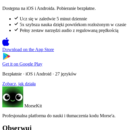
Dostępna na iOS i Androida. Pobieranie bezpłatne.
Ucz się w zaledwie 5 minut dziennie
5x szybsza nauka dzięki powtórkom rozłożonym w czasie
Pełny zestaw narzędzi audio z regulowaną prędkością
Download on the
App Store
Get it on
Google Play
Bezpłatnie · iOS i Android · 27 języków
Zobacz, jak działa
MorseKit
Profesjonalna platforma do nauki i tłumaczenia kodu Morse'a.
Obserwuj