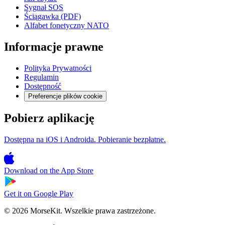
Sygnał SOS
Ściągawka (PDF)
Alfabet fonetyczny NATO
Informacje prawne
Polityka Prywatności
Regulamin
Dostępność
Preferencje plików cookie
Pobierz aplikację
Dostępna na iOS i Androida. Pobieranie bezpłatne.
Download on the
App Store
Get it on
Google Play
© 2026 MorseKit. Wszelkie prawa zastrzeżone.