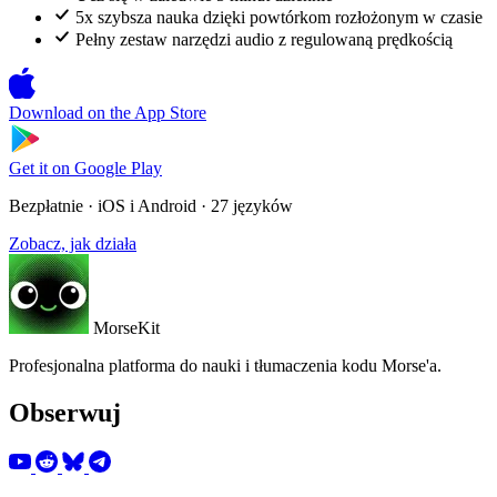
5x szybsza nauka dzięki powtórkom rozłożonym w czasie
Pełny zestaw narzędzi audio z regulowaną prędkością
Download on the
App Store
Get it on
Google Play
Bezpłatnie · iOS i Android · 27 języków
Zobacz, jak działa
MorseKit
Profesjonalna platforma do nauki i tłumaczenia kodu Morse'a.
Obserwuj