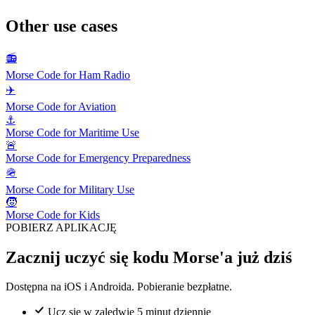
Other use cases
📻
Morse Code for Ham Radio
✈️
Morse Code for Aviation
⚓
Morse Code for Maritime Use
🚨
Morse Code for Emergency Preparedness
🪖
Morse Code for Military Use
🧒
Morse Code for Kids
POBIERZ APLIKACJĘ
Zacznij uczyć się kodu Morse'a już dziś
Dostępna na iOS i Androida. Pobieranie bezpłatne.
Ucz się w zaledwie 5 minut dziennie