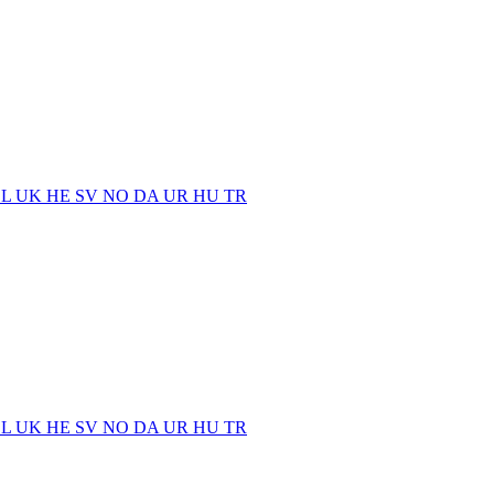
EL
UK
HE
SV
NO
DA
UR
HU
TR
EL
UK
HE
SV
NO
DA
UR
HU
TR