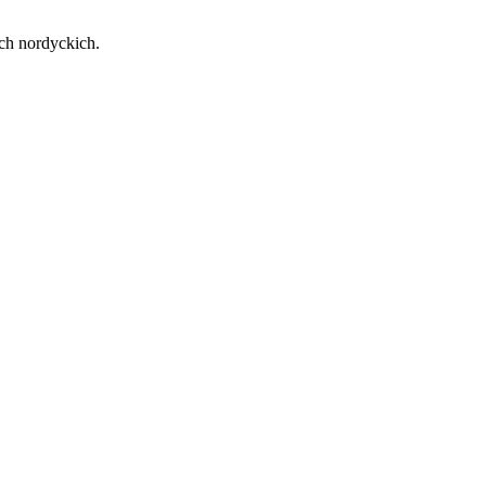
ch nordyckich.