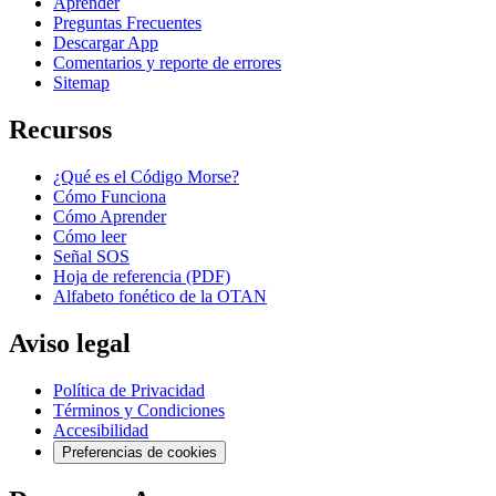
Aprender
Preguntas Frecuentes
Descargar App
Comentarios y reporte de errores
Sitemap
Recursos
¿Qué es el Código Morse?
Cómo Funciona
Cómo Aprender
Cómo leer
Señal SOS
Hoja de referencia (PDF)
Alfabeto fonético de la OTAN
Aviso legal
Política de Privacidad
Términos y Condiciones
Accesibilidad
Preferencias de cookies