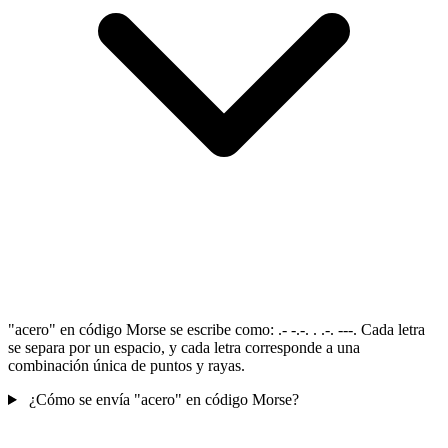
"acero" en código Morse se escribe como: .- -.-. . .-. ---. Cada letra
se separa por un espacio, y cada letra corresponde a una
combinación única de puntos y rayas.
¿Cómo se envía "acero" en código Morse?