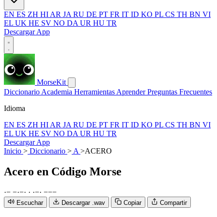
EN
ES
ZH
HI
AR
JA
RU
DE
PT
FR
IT
ID
KO
PL
CS
TH
BN
VI
EL
UK
HE
SV
NO
DA
UR
HU
TR
Descargar App
MorseKit
Diccionario
Academia
Herramientas
Aprender
Preguntas Frecuentes
Idioma
EN
ES
ZH
HI
AR
JA
RU
DE
PT
FR
IT
ID
KO
PL
CS
TH
BN
VI
EL
UK
HE
SV
NO
DA
UR
HU
TR
Descargar App
Inicio
>
Diccionario
>
A
>
ACERO
Acero
en Código Morse
·
−
−
·
−
·
·
·
−
·
−
−
−
Escuchar
Descargar .wav
Copiar
Compartir