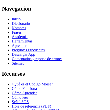
Navegación
Inicio
Diccionario
Nombres
Frases
Academia
Herramientas
Aprender
Preguntas Frecuentes
Descargar App
Comentarios y reporte de errores
Sitemap
Recursos
¿Qué es el Código Morse?
Cómo Funciona
Cómo Aprender
Cómo leer
Señal SOS
Hoja de referencia (PDF)