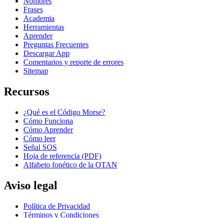
Nombres
Frases
Academia
Herramientas
Aprender
Preguntas Frecuentes
Descargar App
Comentarios y reporte de errores
Sitemap
Recursos
¿Qué es el Código Morse?
Cómo Funciona
Cómo Aprender
Cómo leer
Señal SOS
Hoja de referencia (PDF)
Alfabeto fonético de la OTAN
Aviso legal
Política de Privacidad
Términos y Condiciones