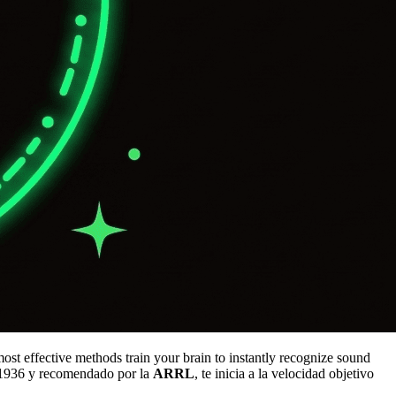
ost effective methods train your brain to instantly recognize sound
 1936 y recomendado por la
ARRL
, te inicia a la velocidad objetivo