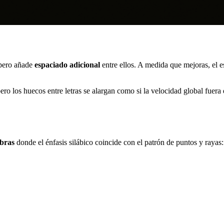
 pero añade
espaciado adicional
entre ellos. A medida que mejoras, el 
ro los huecos entre letras se alargan como si la velocidad global fuer
abras
donde el énfasis silábico coincide con el patrón de puntos y rayas: