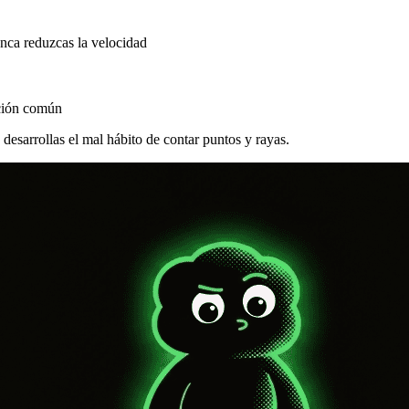
ca reduzcas la velocidad
ación común
 desarrollas el mal hábito de contar puntos y rayas.