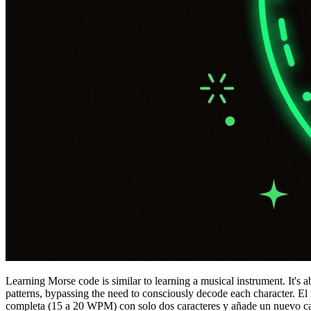
Learning Morse code is similar to learning a musical instrument. It's 
patterns, bypassing the need to consciously decode each character. El
completa (15 a 20 WPM) con solo dos caracteres y añade un nuevo car