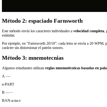
Método 2: espaciado Farnsworth
Este método envía los caracteres individuales a
velocidad completa
,
estándar.
Por ejemplo, en "Farnsworth 20/10": cada letra se envía a 20 WPM, pe
carácter sin distorsionar el patrón sonoro.
Método 3: mnemotecnias
Algunos estudiantes utilizan
reglas mnemotécnicas basadas en pal
A
·—
a-PART
B
—···
BAN-a-na-s