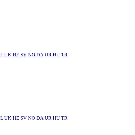
EL
UK
HE
SV
NO
DA
UR
HU
TR
EL
UK
HE
SV
NO
DA
UR
HU
TR