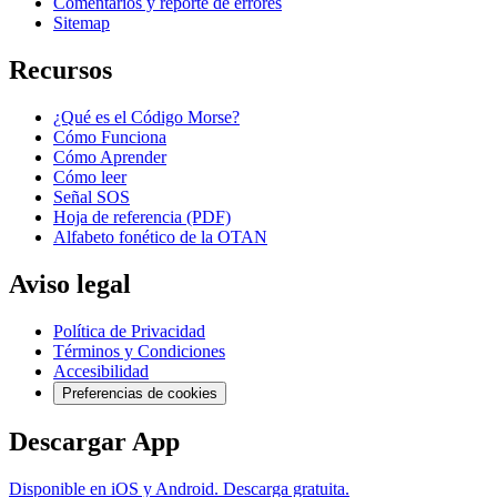
Comentarios y reporte de errores
Sitemap
Recursos
¿Qué es el Código Morse?
Cómo Funciona
Cómo Aprender
Cómo leer
Señal SOS
Hoja de referencia (PDF)
Alfabeto fonético de la OTAN
Aviso legal
Política de Privacidad
Términos y Condiciones
Accesibilidad
Preferencias de cookies
Descargar App
Disponible en iOS y Android. Descarga gratuita.