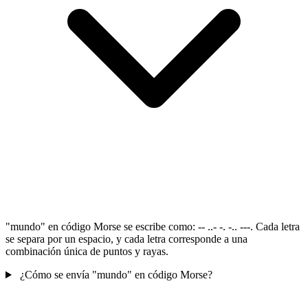
"mundo" en código Morse se escribe como: -- ..- -. -.. ---. Cada letra
se separa por un espacio, y cada letra corresponde a una
combinación única de puntos y rayas.
¿Cómo se envía "mundo" en código Morse?