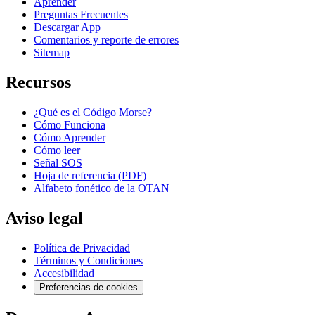
Aprender
Preguntas Frecuentes
Descargar App
Comentarios y reporte de errores
Sitemap
Recursos
¿Qué es el Código Morse?
Cómo Funciona
Cómo Aprender
Cómo leer
Señal SOS
Hoja de referencia (PDF)
Alfabeto fonético de la OTAN
Aviso legal
Política de Privacidad
Términos y Condiciones
Accesibilidad
Preferencias de cookies