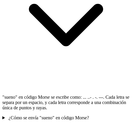
"sueno" en código Morse se escribe como: ... ..- . -. ---. Cada letra se
separa por un espacio, y cada letra corresponde a una combinación
única de puntos y rayas.
¿Cómo se envía "sueno" en código Morse?