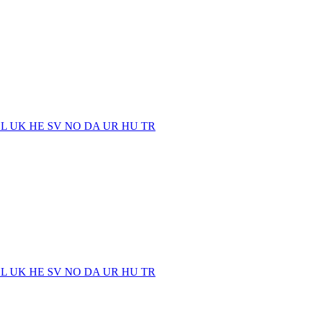
EL
UK
HE
SV
NO
DA
UR
HU
TR
EL
UK
HE
SV
NO
DA
UR
HU
TR