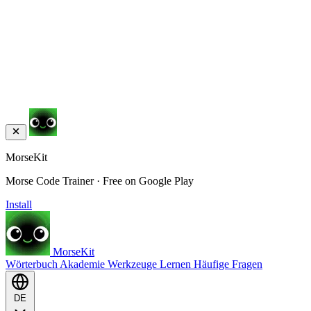
MorseKit
Morse Code Trainer · Free on Google Play
Install
MorseKit
Wörterbuch
Akademie
Werkzeuge
Lernen
Häufige Fragen
DE