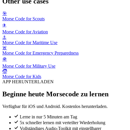
Other use cases
🎯
Morse Code for Scouts
✈️
Morse Code for Aviation
⚓
Morse Code for Maritime Use
🚨
Morse Code for Emergency Preparedness
🪖
Morse Code for Military Use
🧒
Morse Code for Kids
APP HERUNTERLADEN
Beginne heute Morsecode zu lernen
Verfügbar für iOS und Android. Kostenlos herunterladen.
Lerne in nur 5 Minuten am Tag
5x schneller lernen mit verteilter Wiederholung
Vollständiges Audio-Toolkit mit einstellbarer