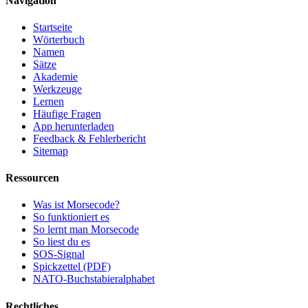
Navigation
Startseite
Wörterbuch
Namen
Sätze
Akademie
Werkzeuge
Lernen
Häufige Fragen
App herunterladen
Feedback & Fehlerbericht
Sitemap
Ressourcen
Was ist Morsecode?
So funktioniert es
So lernt man Morsecode
So liest du es
SOS-Signal
Spickzettel (PDF)
NATO-Buchstabieralphabet
Rechtliches