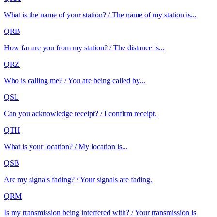
What is the name of your station? / The name of my station is...
QRB
How far are you from my station? / The distance is...
QRZ
Who is calling me? / You are being called by...
QSL
Can you acknowledge receipt? / I confirm receipt.
QTH
What is your location? / My location is...
QSB
Are my signals fading? / Your signals are fading.
QRM
Is my transmission being interfered with? / Your transmission is