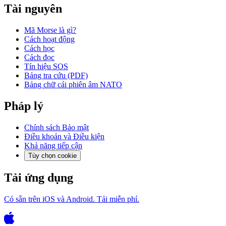
Tài nguyên
Mã Morse là gì?
Cách hoạt động
Cách học
Cách đọc
Tín hiệu SOS
Bảng tra cứu (PDF)
Bảng chữ cái phiên âm NATO
Pháp lý
Chính sách Bảo mật
Điều khoản và Điều kiện
Khả năng tiếp cận
Tùy chọn cookie
Tải ứng dụng
Có sẵn trên iOS và Android. Tải miễn phí.