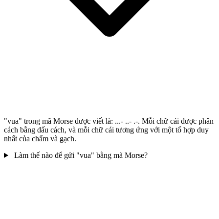
"vua" trong mã Morse được viết là: ...- ..- .-. Mỗi chữ cái được phân
cách bằng dấu cách, và mỗi chữ cái tương ứng với một tổ hợp duy
nhất của chấm và gạch.
Làm thế nào để gửi "vua" bằng mã Morse?