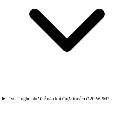
"vua" nghe như thế nào khi được truyền ở 20 WPM?