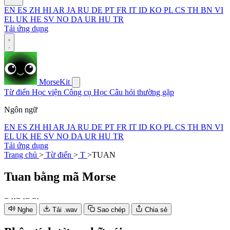
EN
ES
ZH
HI
AR
JA
RU
DE
PT
FR
IT
ID
KO
PL
CS
TH
BN
VI
EL
UK
HE
SV
NO
DA
UR
HU
TR
Tải ứng dụng
MorseKit
Từ điển
Học viện
Công cụ
Học
Câu hỏi thường gặp
Ngôn ngữ
EN
ES
ZH
HI
AR
JA
RU
DE
PT
FR
IT
ID
KO
PL
CS
TH
BN
VI
EL
UK
HE
SV
NO
DA
UR
HU
TR
Tải ứng dụng
Trang chủ
>
Từ điển
>
T
>
TUAN
Tuan
bằng mã Morse
−
·
·
−
·
−
−
·
Nghe
Tải .wav
Sao chép
Chia sẻ