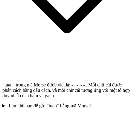
"tuan" trong mã Morse được viết là: - ..- .- -.. Mỗi chữ cái được
phân cách bằng dấu cách, và mỗi chữ cái tương ứng với một tổ hợp
duy nhất của chấm và gạch.
Làm thế nào để gửi "tuan" bằng mã Morse?