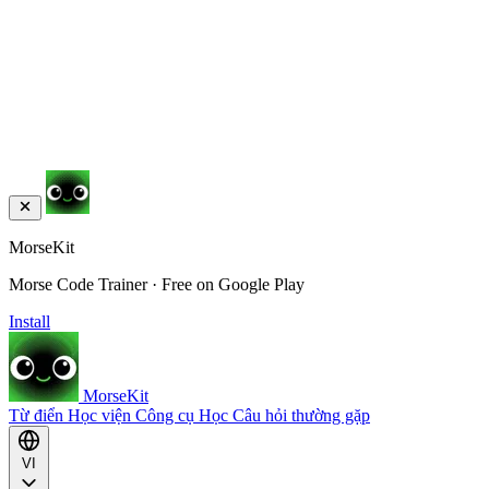
MorseKit
Morse Code Trainer · Free on Google Play
Install
MorseKit
Từ điển
Học viện
Công cụ
Học
Câu hỏi thường gặp
VI