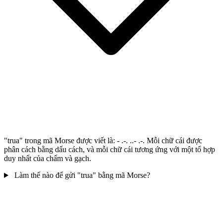
"trua" trong mã Morse được viết là: - .-. ..- .-. Mỗi chữ cái được
phân cách bằng dấu cách, và mỗi chữ cái tương ứng với một tổ hợp
duy nhất của chấm và gạch.
Làm thế nào để gửi "trua" bằng mã Morse?