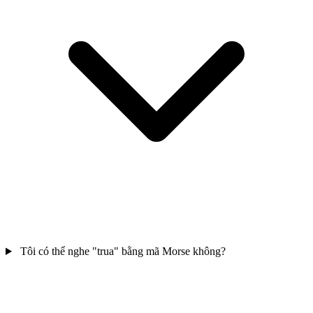
Tôi có thể nghe "trua" bằng mã Morse không?