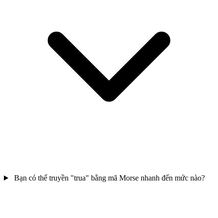
Bạn có thể truyền "trua" bằng mã Morse nhanh đến mức nào?