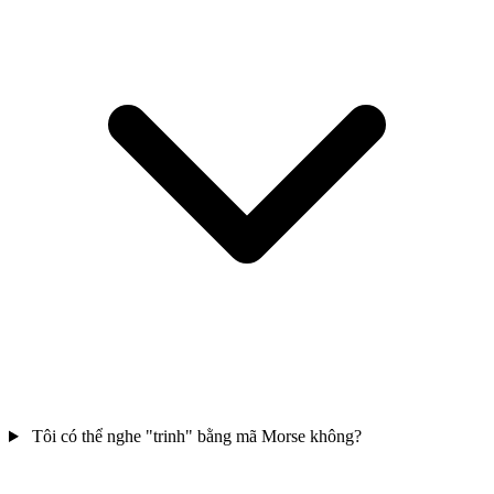
Tôi có thể nghe "trinh" bằng mã Morse không?