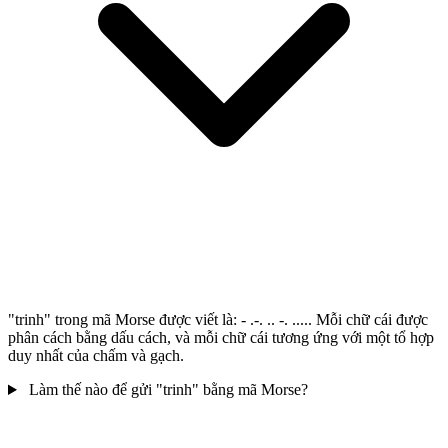
"trinh" trong mã Morse được viết là: - .-. .. -. ..... Mỗi chữ cái được
phân cách bằng dấu cách, và mỗi chữ cái tương ứng với một tổ hợp
duy nhất của chấm và gạch.
Làm thế nào để gửi "trinh" bằng mã Morse?