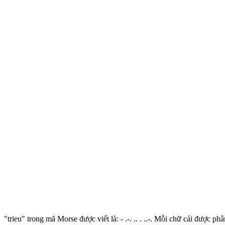
"trieu" trong mã Morse được viết là: - .-. .. . ..-. Mỗi chữ cái được