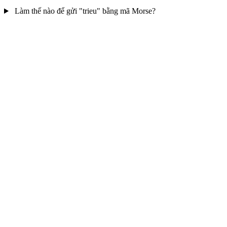
Làm thế nào để gửi "trieu" bằng mã Morse?