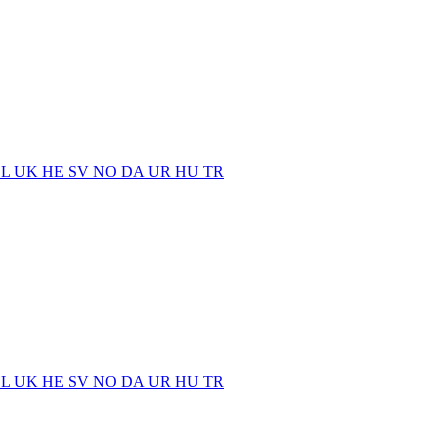
EL
UK
HE
SV
NO
DA
UR
HU
TR
EL
UK
HE
SV
NO
DA
UR
HU
TR