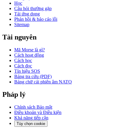
Học
Câu hỏi thường gặp
Tải ứng dụng
Phản hồi & báo cáo lỗi
Sitemap
Tài nguyên
Mã Morse là gì?
Cách hoạt động
Cách học
Cách đọc
Tín hiệu SOS
Bảng tra cứu (PDF)
Bảng chữ cái phiên âm NATO
Pháp lý
Chính sách Bảo mật
Điều khoản và Điều kiện
Khả năng tiếp cận
Tùy chọn cookie