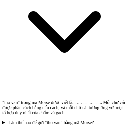
"tho van" trong mã Morse được viết là: - .... --- ...- .- -.. Mỗi chữ cái
được phân cách bằng dấu cách, và mỗi chữ cái tương ứng với một
tổ hợp duy nhất của chấm và gạch.
Làm thế nào để gửi "tho van" bằng mã Morse?