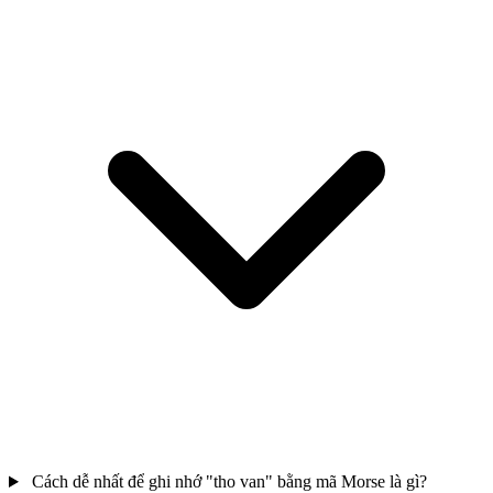
Cách dễ nhất để ghi nhớ "tho van" bằng mã Morse là gì?