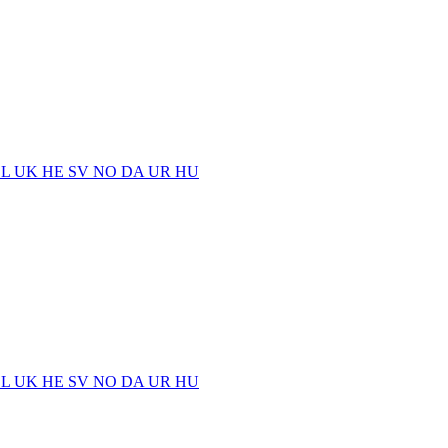
EL
UK
HE
SV
NO
DA
UR
HU
EL
UK
HE
SV
NO
DA
UR
HU