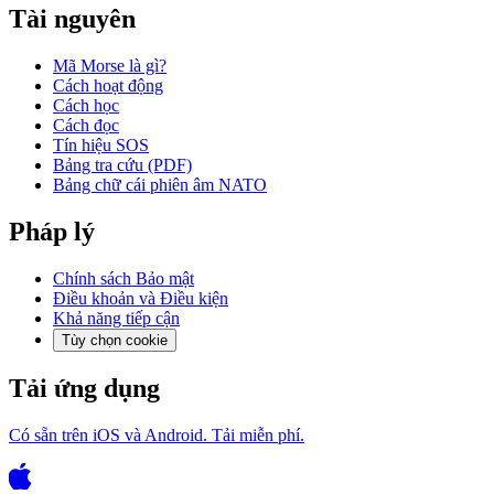
Tài nguyên
Mã Morse là gì?
Cách hoạt động
Cách học
Cách đọc
Tín hiệu SOS
Bảng tra cứu (PDF)
Bảng chữ cái phiên âm NATO
Pháp lý
Chính sách Bảo mật
Điều khoản và Điều kiện
Khả năng tiếp cận
Tùy chọn cookie
Tải ứng dụng
Có sẵn trên iOS và Android. Tải miễn phí.