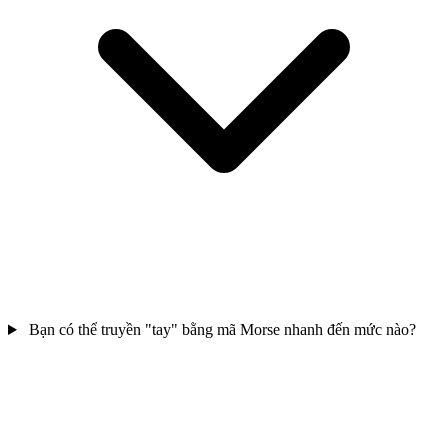
Bạn có thể truyền "tay" bằng mã Morse nhanh đến mức nào?