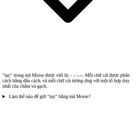
"tay" trong mã Morse được viết là: - .- -.--. Mỗi chữ cái được phân
cách bằng dấu cách, và mỗi chữ cái tương ứng với một tổ hợp duy
nhất của chấm và gạch.
Làm thế nào để gửi "tay" bằng mã Morse?