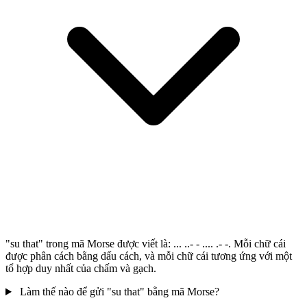
"su that" trong mã Morse được viết là: ... ..- - .... .- -. Mỗi chữ cái
được phân cách bằng dấu cách, và mỗi chữ cái tương ứng với một
tổ hợp duy nhất của chấm và gạch.
Làm thế nào để gửi "su that" bằng mã Morse?