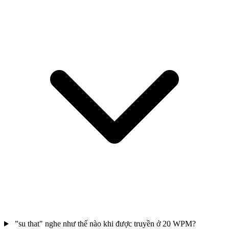
"su that" nghe như thế nào khi được truyền ở 20 WPM?