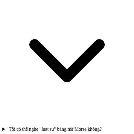
Tôi có thể nghe "luat su" bằng mã Morse không?