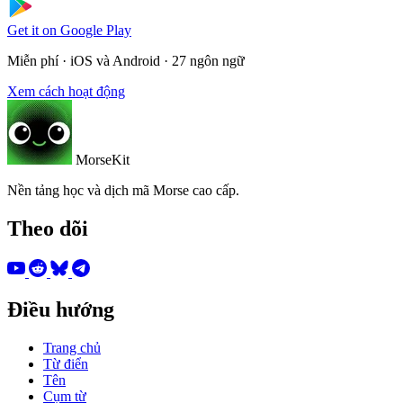
Get it on
Google Play
Miễn phí · iOS và Android · 27 ngôn ngữ
Xem cách hoạt động
MorseKit
Nền tảng học và dịch mã Morse cao cấp.
Theo dõi
Điều hướng
Trang chủ
Từ điển
Tên
Cụm từ