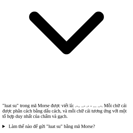
"luat su" trong mã Morse được viết là: .-.. ..- .- - ... ..-. Mỗi chữ cái
được phân cách bằng dấu cách, và mỗi chữ cái tương ứng với một
tổ hợp duy nhất của chấm và gạch.
Làm thế nào để gửi "luat su" bằng mã Morse?