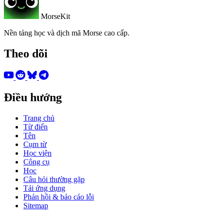
MorseKit
Nền tảng học và dịch mã Morse cao cấp.
Theo dõi
Điều hướng
Trang chủ
Từ điển
Tên
Cụm từ
Học viện
Công cụ
Học
Câu hỏi thường gặp
Tải ứng dụng
Phản hồi & báo cáo lỗi
Sitemap