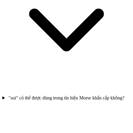
"soi" có thể được dùng trong tín hiệu Morse khẩn cấp không?