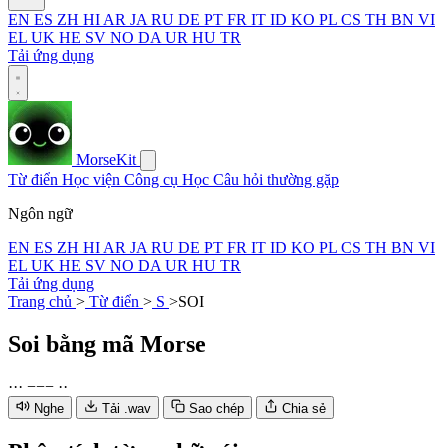
EN
ES
ZH
HI
AR
JA
RU
DE
PT
FR
IT
ID
KO
PL
CS
TH
BN
VI
EL
UK
HE
SV
NO
DA
UR
HU
TR
Tải ứng dụng
MorseKit
Từ điển
Học viện
Công cụ
Học
Câu hỏi thường gặp
Ngôn ngữ
EN
ES
ZH
HI
AR
JA
RU
DE
PT
FR
IT
ID
KO
PL
CS
TH
BN
VI
EL
UK
HE
SV
NO
DA
UR
HU
TR
Tải ứng dụng
Trang chủ
>
Từ điển
>
S
>
SOI
Soi
bằng mã Morse
·
·
·
−
−
−
·
·
Nghe
Tải .wav
Sao chép
Chia sẻ