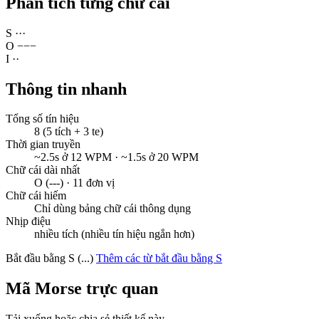
Phân tích từng chữ cái
S
·
·
·
O
−
−
−
I
·
·
Thông tin nhanh
Tổng số tín hiệu
8 (5 tích + 3 te)
Thời gian truyền
~2.5s ở 12 WPM · ~1.5s ở 20 WPM
Chữ cái dài nhất
O (---) · 11 đơn vị
Chữ cái hiếm
Chỉ dùng bảng chữ cái thông dụng
Nhịp điệu
nhiều tích (nhiều tín hiệu ngắn hơn)
Bắt đầu bằng S (...)
Thêm các từ bắt đầu bằng S
Mã Morse trực quan
Tải xuống hoặc chia sẻ thiết kế này