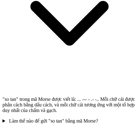
"so tan" trong mã Morse được viết là: ... --- - .- -.. Mỗi chữ cái được
phân cách bằng dấu cách, và mỗi chữ cái tương ứng với một tổ hợp
duy nhất của chấm và gạch.
Làm thế nào để gửi "so tan" bằng mã Morse?