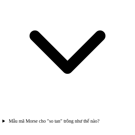
Mẫu mã Morse cho "so tan" trông như thế nào?