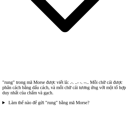
"rung" trong mã Morse được viết là: .-. ..- -. --.. Mỗi chữ cái được
phân cách bằng dấu cách, và mỗi chữ cái tương ứng với một tổ hợp
duy nhất của chấm và gạch.
Làm thế nào để gửi "rung" bằng mã Morse?