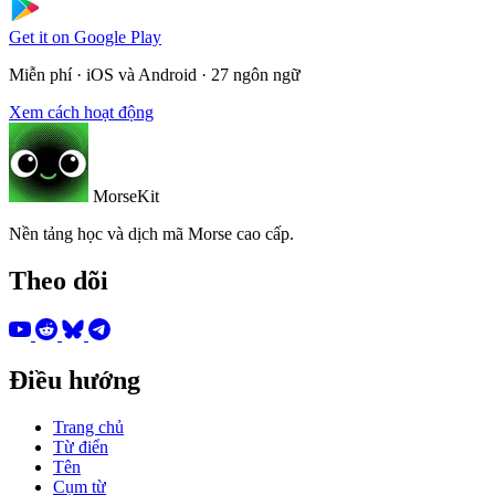
Get it on
Google Play
Miễn phí · iOS và Android · 27 ngôn ngữ
Xem cách hoạt động
MorseKit
Nền tảng học và dịch mã Morse cao cấp.
Theo dõi
Điều hướng
Trang chủ
Từ điển
Tên
Cụm từ