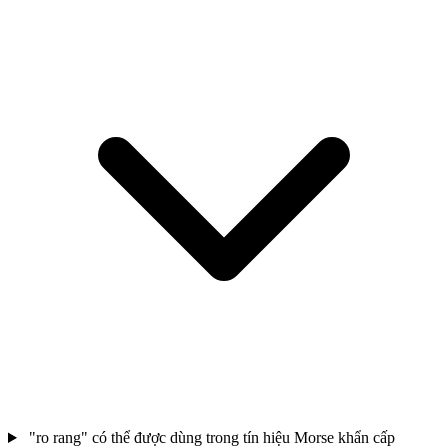
"ro rang" có thể được dùng trong tín hiệu Morse khẩn cấp