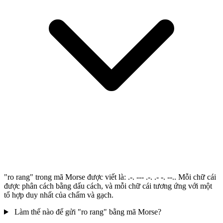
"ro rang" trong mã Morse được viết là: .-. --- .-. .- -. --.. Mỗi chữ cái
được phân cách bằng dấu cách, và mỗi chữ cái tương ứng với một
tổ hợp duy nhất của chấm và gạch.
Làm thế nào để gửi "ro rang" bằng mã Morse?