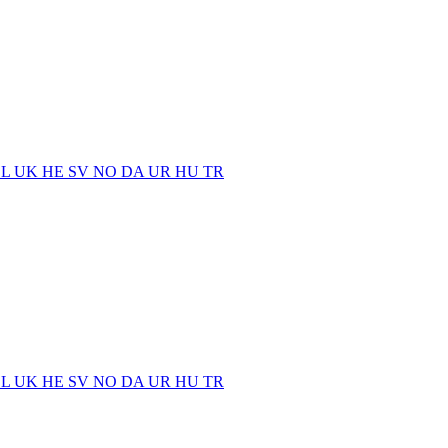
EL
UK
HE
SV
NO
DA
UR
HU
TR
EL
UK
HE
SV
NO
DA
UR
HU
TR