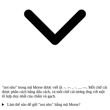
"noi nho" trong mã Morse được viết là: -. --- .. -. .... ---. Mỗi chữ cái
được phân cách bằng dấu cách, và mỗi chữ cái tương ứng với một
tổ hợp duy nhất của chấm và gạch.
Làm thế nào để gửi "noi nho" bằng mã Morse?