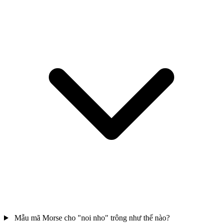
Mẫu mã Morse cho "noi nho" trông như thế nào?