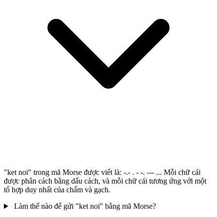
"ket noi" trong mã Morse được viết là: -.- . - -. --- ... Mỗi chữ cái
được phân cách bằng dấu cách, và mỗi chữ cái tương ứng với một
tổ hợp duy nhất của chấm và gạch.
Làm thế nào để gửi "ket noi" bằng mã Morse?