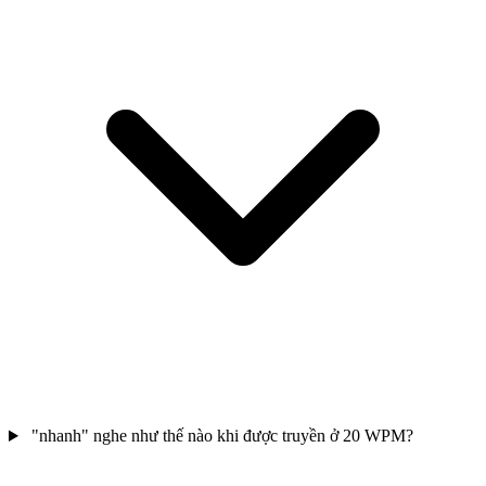
"nhanh" nghe như thế nào khi được truyền ở 20 WPM?