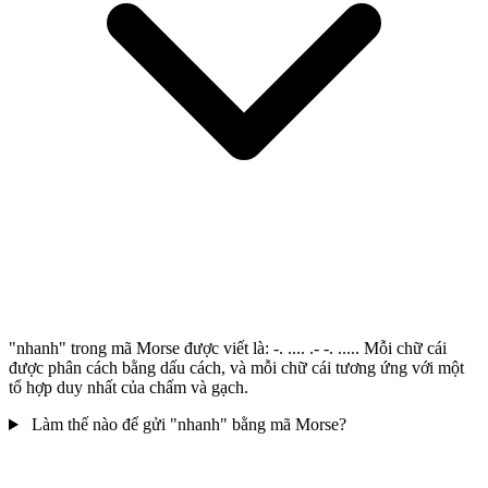
"nhanh" trong mã Morse được viết là: -. .... .- -. ..... Mỗi chữ cái
được phân cách bằng dấu cách, và mỗi chữ cái tương ứng với một
tổ hợp duy nhất của chấm và gạch.
Làm thế nào để gửi "nhanh" bằng mã Morse?