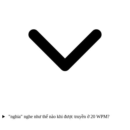
"nghia" nghe như thế nào khi được truyền ở 20 WPM?