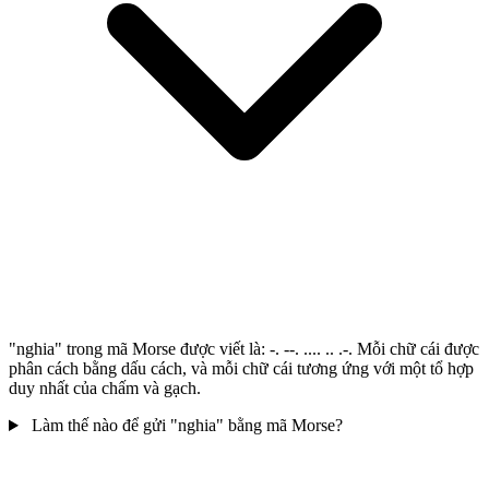
"nghia" trong mã Morse được viết là: -. --. .... .. .-. Mỗi chữ cái được
phân cách bằng dấu cách, và mỗi chữ cái tương ứng với một tổ hợp
duy nhất của chấm và gạch.
Làm thế nào để gửi "nghia" bằng mã Morse?