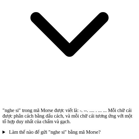
"nghe si" trong mã Morse được viết là: -. --. .... . ... ... Mỗi chữ cái
được phân cách bằng dấu cách, và mỗi chữ cái tương ứng với một
tổ hợp duy nhất của chấm và gạch.
Làm thế nào để gửi "nghe si" bằng mã Morse?