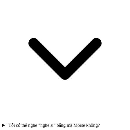
Tôi có thể nghe "nghe si" bằng mã Morse không?