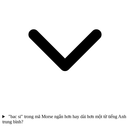
"bac si" trong mã Morse ngắn hơn hay dài hơn một từ tiếng Anh
trung bình?