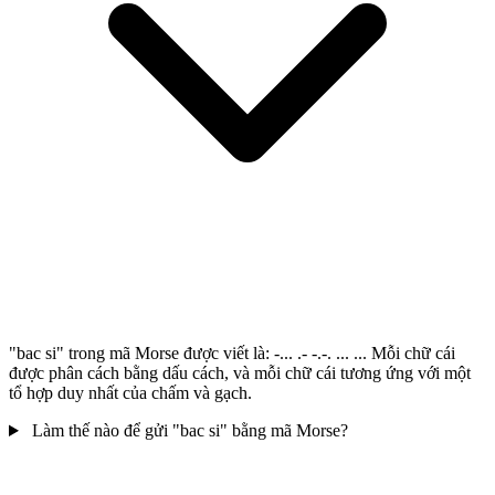
"bac si" trong mã Morse được viết là: -... .- -.-. ... ... Mỗi chữ cái
được phân cách bằng dấu cách, và mỗi chữ cái tương ứng với một
tổ hợp duy nhất của chấm và gạch.
Làm thế nào để gửi "bac si" bằng mã Morse?