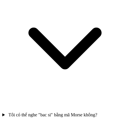
Tôi có thể nghe "bac si" bằng mã Morse không?