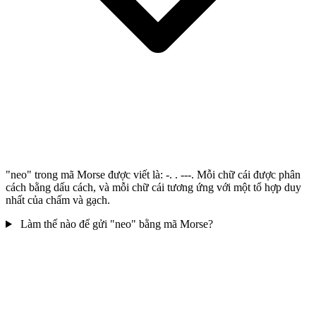
"neo" trong mã Morse được viết là: -. . ---. Mỗi chữ cái được phân
cách bằng dấu cách, và mỗi chữ cái tương ứng với một tổ hợp duy
nhất của chấm và gạch.
Làm thế nào để gửi "neo" bằng mã Morse?