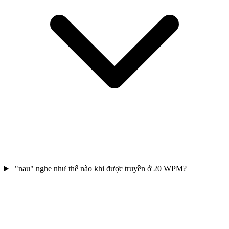
"nau" nghe như thế nào khi được truyền ở 20 WPM?