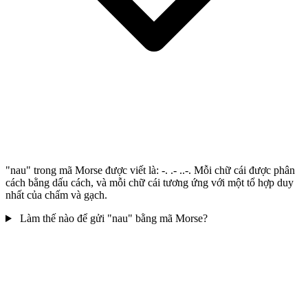
"nau" trong mã Morse được viết là: -. .- ..-. Mỗi chữ cái được phân
cách bằng dấu cách, và mỗi chữ cái tương ứng với một tổ hợp duy
nhất của chấm và gạch.
Làm thế nào để gửi "nau" bằng mã Morse?