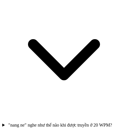
"nang ne" nghe như thế nào khi được truyền ở 20 WPM?