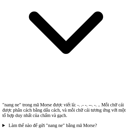
"nang ne" trong mã Morse được viết là: -. .- -. --. -. .. Mỗi chữ cái
được phân cách bằng dấu cách, và mỗi chữ cái tương ứng với một
tổ hợp duy nhất của chấm và gạch.
Làm thế nào để gửi "nang ne" bằng mã Morse?