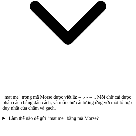
"mat me" trong mã Morse được viết là: -- .- - -- .. Mỗi chữ cái được
phân cách bằng dấu cách, và mỗi chữ cái tương ứng với một tổ hợp
duy nhất của chấm và gạch.
Làm thế nào để gửi "mat me" bằng mã Morse?