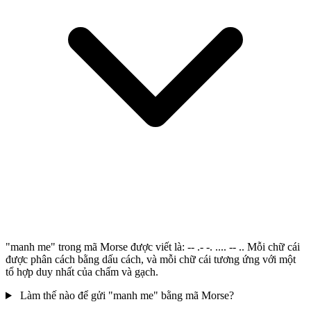
"manh me" trong mã Morse được viết là: -- .- -. .... -- .. Mỗi chữ cái
được phân cách bằng dấu cách, và mỗi chữ cái tương ứng với một
tổ hợp duy nhất của chấm và gạch.
Làm thế nào để gửi "manh me" bằng mã Morse?