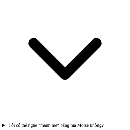
Tôi có thể nghe "manh me" bằng mã Morse không?