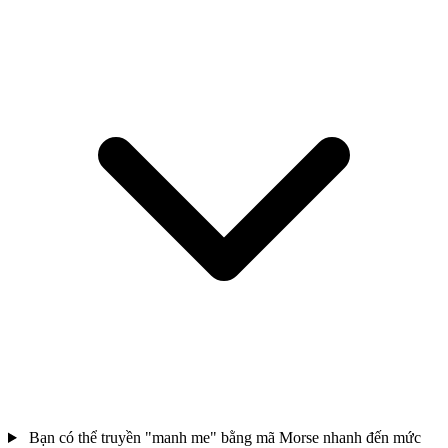
Bạn có thể truyền "manh me" bằng mã Morse nhanh đến mức